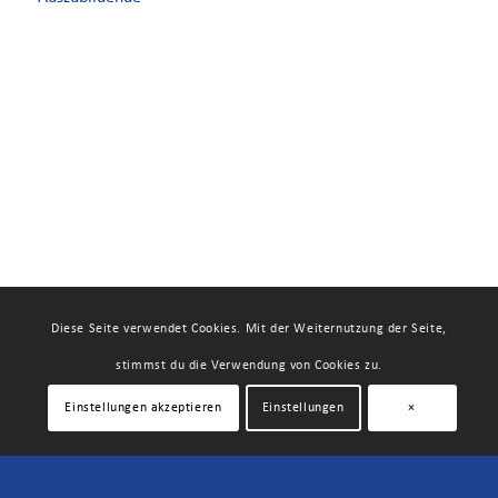
Diese Seite verwendet Cookies. Mit der Weiternutzung der Seite,
stimmst du die Verwendung von Cookies zu.
Einstellungen akzeptieren
Einstellungen
×